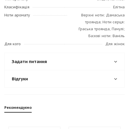
Класифікація
Елітна
Ноти аромату
Верхні ноти: Дамаська
троянда; Ноти серця:
Граська троянда, Пачулі;
Базові ноти: Ваніль
Для кого
Для жінок
Задати питання
Відгуки
Рекомендуємо