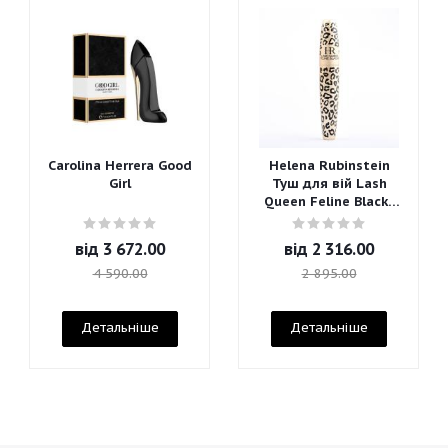
Carolina Herrera Good
Helena Rubinstein
Girl
Туш для вій Lash
Queen Feline Blacks
Mascara
від
3 672.00
від
2 316.00
4 590.00
2 895.00
Детальніше
Детальніше