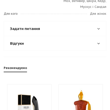
Мох, Ветивер, Шкіра, Кедр,
Мускус і Сандал
Для кого
Для жінок
Задати питання
Відгуки
Рекомендуємо