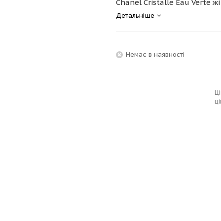
Chanel Cristalle Eau Verte жі
Детальніше
Немає в наявності
Ці
ці