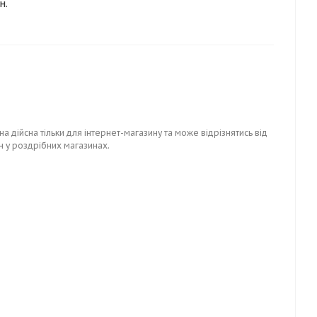
н.
на дійсна тільки для інтернет-магазину та може відрізнятись від
н у роздрібних магазинах.