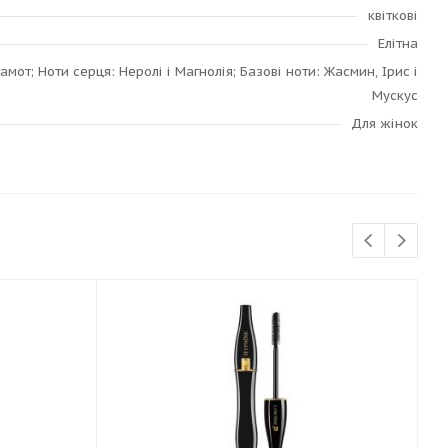
квіткові
Елітна
амот; Ноти серця: Неролі і Магнолія; Базові ноти: Жасмин, Ірис і
Мускус
Для жінок