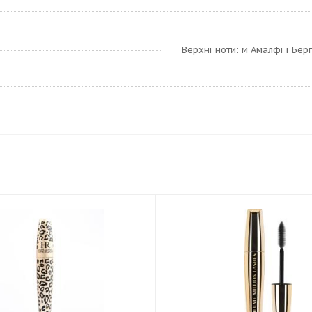
Верхні ноти: м Амалфі і Берг