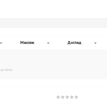
Макіяж
Догляд
Eau Verte