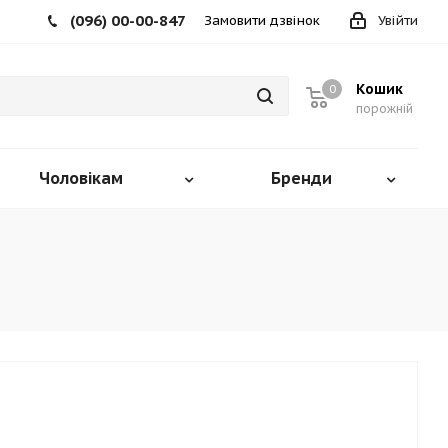
(096) 00-00-847
Замовити дзвінок
Увійти
Кошик
0
порожній
Чоловікам
Бренди