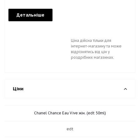
Детальніше
Ціна дійсна тільки для
інтернет-магазину та може
відрізнятись від цін у
роздрібних магазинах.
Ціни
Chanel Chance Eau Vive жін. (edt 50ml)
edt