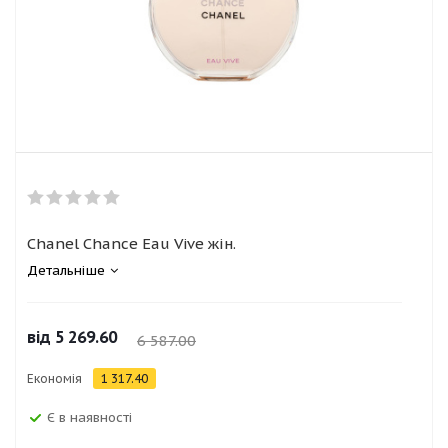
Chanel Chance Eau Vive жін.
Детальніше
від
5 269.60
6 587.00
Економія
1 317.40
Є в наявності