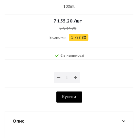
100ml
7 155.20
/шт
8 944.00
Економія
1 788.80
Є в наявності
Купити
Опис