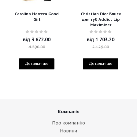
Carolina Herrera Good
Christian Dior Блиск
Girl
для губ Addict Lip
Maximizer
від
3 672.00
від
1 703.20
4 590.00
2 129.00
Детальніше
Детальніше
Компанія
Про компанію
Новини