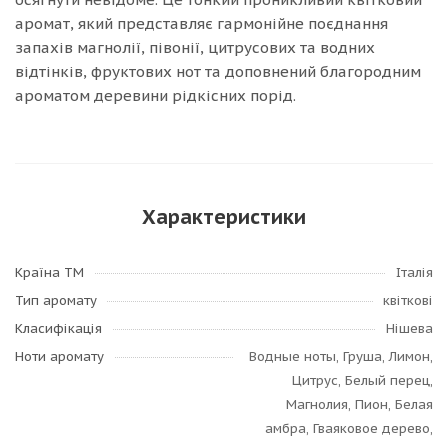
аромат, який представляє гармонійне поєднання
запахів магнолії, півонії, цитрусових та водних
відтінків, фруктових нот та доповнений благородним
ароматом деревини рідкісних порід.
Характеристики
Країна ТМ
Італія
Тип аромату
квіткові
Класифікація
Нішева
Ноти аромату
Водные ноты, Груша, Лимон,
Цитрус, Белый перец,
Магнолия, Пион, Белая
амбра, Гваяковое дерево,