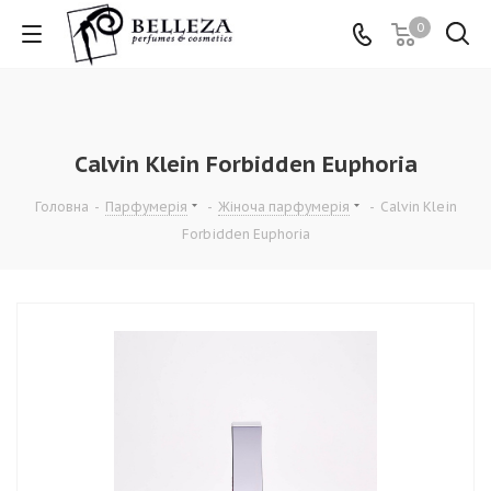
0
Calvin Klein Forbidden Euphoria
Головна
-
Парфумерія
-
Жіноча парфумерія
-
Calvin Klein
Forbidden Euphoria