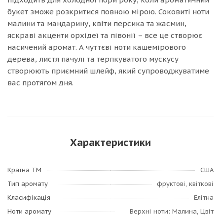
букет зможе розкритися повною мірою. Соковиті ноти
малини та мандарину, квіти персика та жасмин,
яскраві акценти орхідеї та півонії – все це створює
насичений аромат. А чуттєві ноти кашемірового
дерева, листя пачулі та терпкуватого мускусу
створюють приємний шлейф, який супроводжуватиме
вас протягом дня.
Характеристики
Країна ТМ
США
Тип аромату
фруктові, квіткові
Класифікація
Елітна
Ноти аромату
Верхні ноти: Малина, Цвіт