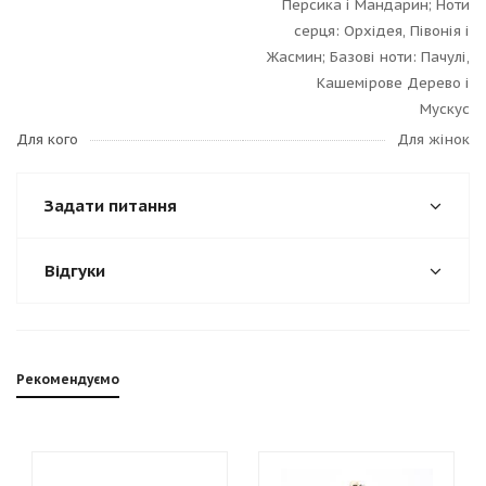
Персика і Мандарин; Ноти
серця: Орхідея, Півонія і
Жасмин; Базові ноти: Пачулі,
Кашемірове Дерево і
Мускус
Для кого
Для жінок
Задати питання
Відгуки
Рекомендуємо