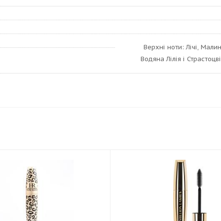
Верхні ноти: Лічі, Мали
Водяна Лілія і Страстоцв