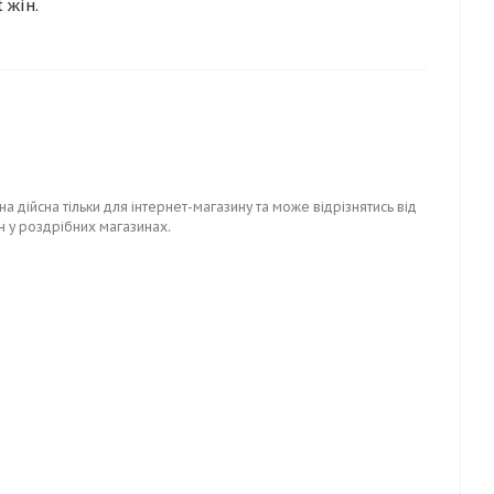
 жін.
на дійсна тільки для інтернет-магазину та може відрізнятись від
н у роздрібних магазинах.