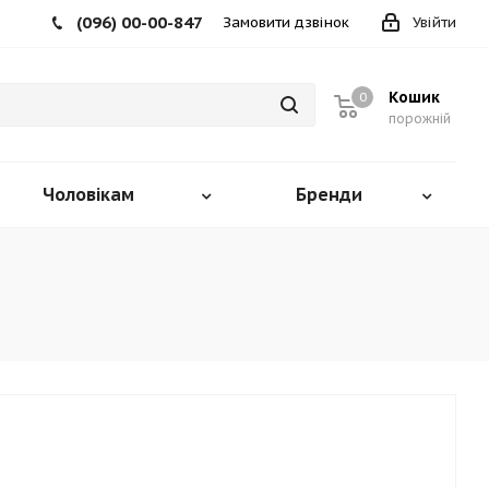
(096) 00-00-847
Замовити дзвінок
Увійти
Кошик
0
порожній
Чоловікам
Бренди