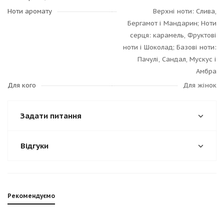
Ноти аромату
Верхні ноти: Слива,
Бергамот і Мандарин; Ноти
серця: карамель, Фруктові
ноти і Шоколад; Базові ноти:
Пачулі, Сандал, Мускус і
Амбра
Для кого
Для жінок
Задати питання
Відгуки
Рекомендуємо