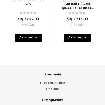
Girl
Туш для вій Lash
Queen Feline Blacks
Mascara
від
3 672.00
від
2 316.00
4 590.00
2 895.00
Детальніше
Детальніше
Компанія
Про компанію
Новини
Інформація