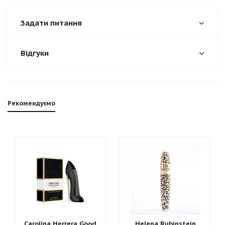
Задати питання
Відгуки
Рекомендуємо
Carolina Herrera Good
Helena Rubinstein