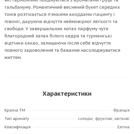
гальбануму. Романтичний весняний букет середніх
тонів розтікається п'янкими акордами гіацинту і
півонії, даруючи відчуття неймовірної легкості та
свободи. У завершальних нотах парфуму чути
благородний запах білого кедра та гурманські
відтінки какао, залишаючи після себе відчуття
повного задоволення та бажання насолоджуватися
життям.
Характеристики
Країна ТМ
Франція
Тип аромату
солодкі, фруктові, квіткові
Класифікація
Елітна