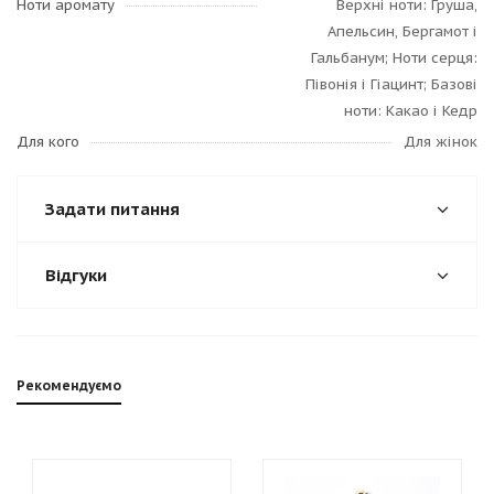
Ноти аромату
Верхні ноти: Груша,
Апельсин, Бергамот і
Гальбанум; Ноти серця:
Півонія і Гіацинт; Базові
ноти: Какао і Кедр
Для кого
Для жінок
Задати питання
Відгуки
Рекомендуємо