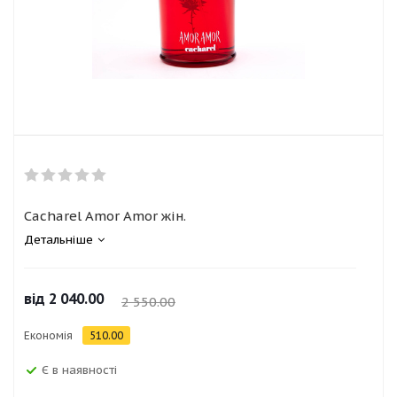
Cacharel Amor Amor жін.
Детальніше
від
2 040.00
2 550.00
Економія
510.00
Є в наявності