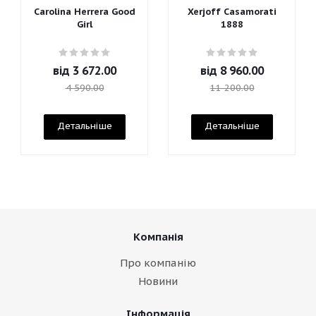
Carolina Herrera Good
Xerjoff Casamorati
Girl
1888
від
3 672.00
від
8 960.00
4 590.00
11 200.00
Детальніше
Детальніше
Компанія
Про компанію
Новини
Інформація