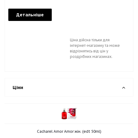
Детальніше
Ціна дійсна тільки для
інтернет-магазину та може
відрізнятись від цін у
роздрібних магазинах.
Ціни
Cacharel Amor Amor жін. (edt 50ml)