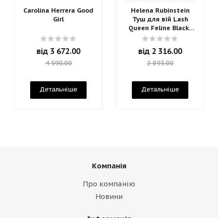
Carolina Herrera Good
Helena Rubinstein
Girl
Туш для вій Lash
Queen Feline Blacks
Mascara
від
3 672.00
від
2 316.00
4 590.00
2 895.00
Детальніше
Детальніше
Компанія
Про компанію
Новини