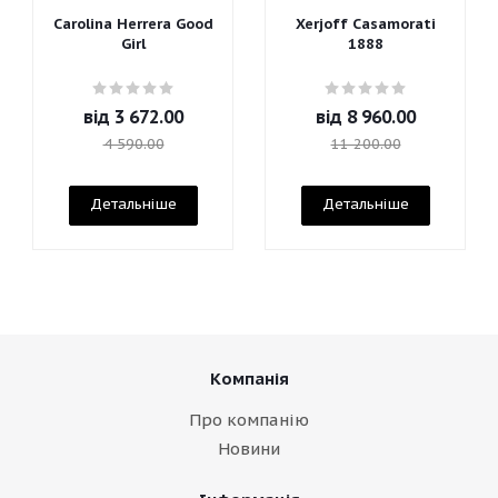
Carolina Herrera Good
Xerjoff Casamorati
Girl
1888
від
3 672.00
від
8 960.00
4 590.00
11 200.00
Детальніше
Детальніше
Компанія
Про компанію
Новини