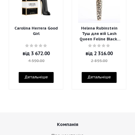
Carolina Herrera Good
Helena Rubinstein
Girl
Туш для вій Lash
Queen Feline Blacks
Mascara
від
3 672.00
від
2 316.00
4 590.00
2 895.00
Детальніше
Детальніше
Компанія