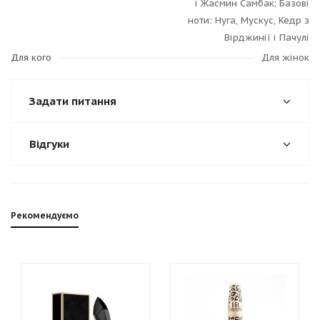
і Жасмин Самбак; Базові
ноти: Нуга, Мускус, Кедр з
Вірджинії і Пачулі
Для кого
Для жінок
Задати питання
Відгуки
Рекомендуємо