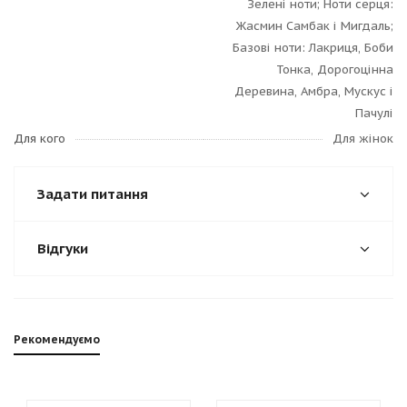
Зелені ноти; Ноти серця:
Жасмин Самбак і Мигдаль;
Базові ноти: Лакриця, Боби
Тонка, Дорогоцінна
Деревина, Амбра, Мускус і
Пачулі
Для кого
Для жінок
Задати питання
Відгуки
Рекомендуємо