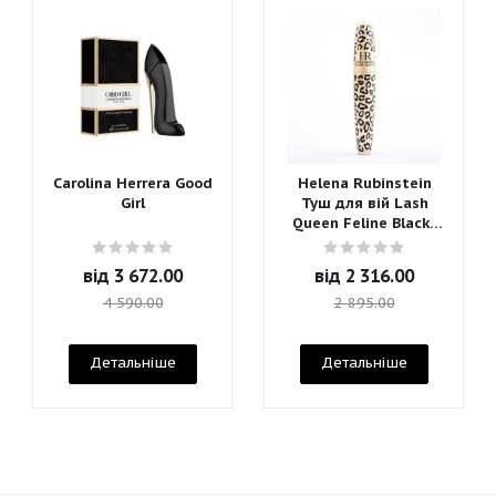
Carolina Herrera Good
Helena Rubinstein
Girl
Туш для вій Lash
Queen Feline Blacks
Mascara
від
3 672.00
від
2 316.00
4 590.00
2 895.00
Детальніше
Детальніше