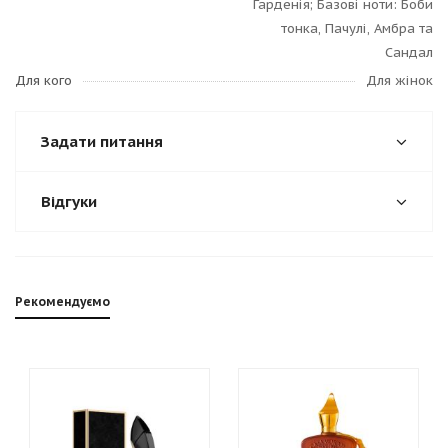
Гарденія; Базові ноти: Боби
тонка, Пачулі, Амбра та
Сандал
Для кого
Для жінок
Задати питання
Відгуки
Рекомендуємо