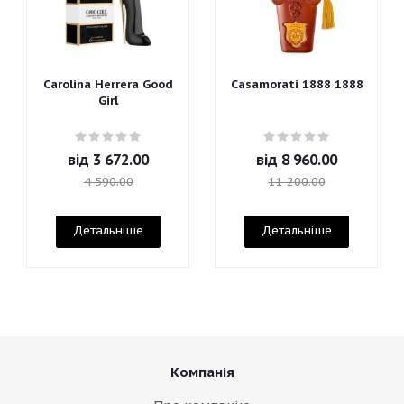
Carolina Herrera Good
Casamorati 1888 1888
Girl
від
3 672.00
від
8 960.00
4 590.00
11 200.00
Детальніше
Детальніше
Компанія