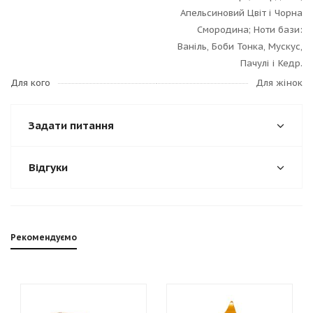
Апельсиновий Цвіт і Чорна
Смородина; Ноти бази:
Ваніль, Боби Тонка, Мускус,
Пачулі і Кедр.
Для кого
Для жінок
Задати питання
Відгуки
Рекомендуємо