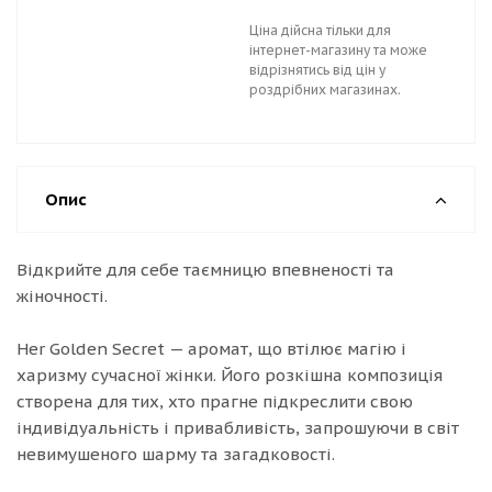
Ціна дійсна тільки для
інтернет-магазину та може
відрізнятись від цін у
роздрібних магазинах.
Опис
Відкрийте для себе таємницю впевненості та
жіночності.
Her Golden Secret — аромат, що втілює магію і
харизму сучасної жінки. Його розкішна композиція
створена для тих, хто прагне підкреслити свою
індивідуальність і привабливість, запрошуючи в світ
невимушеного шарму та загадковості.