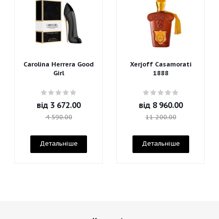
Carolina Herrera Good
Xerjoff Casamorati
Girl
1888
від
3 672.00
від
8 960.00
4 590.00
11 200.00
Детальніше
Детальніше