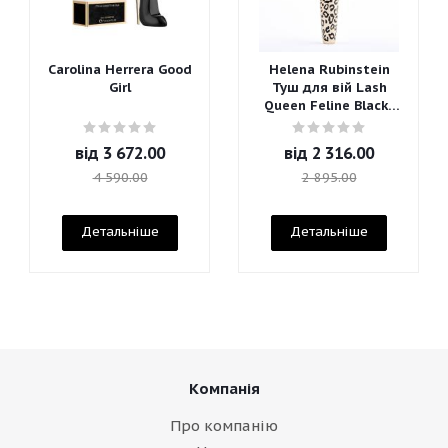
Carolina Herrera Good
Helena Rubinstein
Girl
Туш для вій Lash
Queen Feline Blacks
Mascara
від
3 672.00
від
2 316.00
4 590.00
2 895.00
Детальніше
Детальніше
Компанія
Про компанію