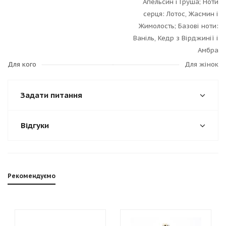
Апельсин і Груша; Ноти
серця: Лотос, Жасмин і
Жимолость; Базові ноти:
Ваніль, Кедр з Вірджинії і
Амбра
Для кого
Для жінок
Задати питання
Відгуки
Рекомендуємо