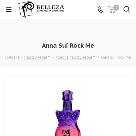
0
Anna Sui Rock Me
Головна
-
Парфумерія
-
Жіноча парфумерія
-
Anna Sui Rock Me