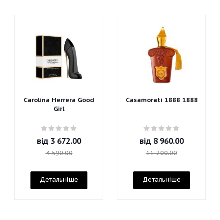
Carolina Herrera Good
Casamorati 1888 1888
Girl
від
3 672.00
від
8 960.00
4 590.00
11 200.00
Детальніше
Детальніше