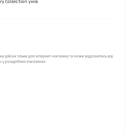
 Collection унів.
на дійсна тільки для інтернет-магазину та може відрізнятись від
н у роздрібних магазинах.