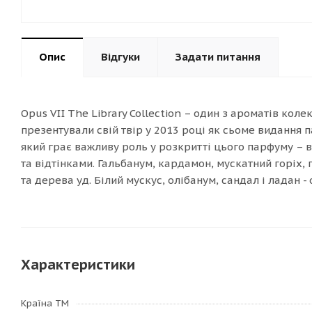
Опис
Відгуки
Задати питання
Opus VII The Library Collection – один з ароматів кол
презентували свій твір у 2013 році як сьоме видання 
який грає важливу роль у розкритті цього парфуму – 
та відтінками. Гальбанум, кардамон, мускатний горіх,
та дерева уд. Білий мускус, олібанум, сандал і ладан - 
Характеристики
Країна ТМ