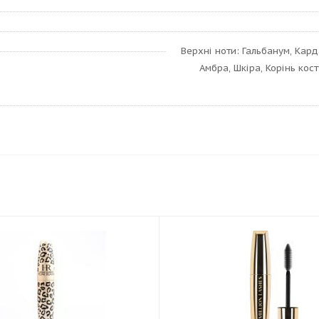
Верхні ноти: Гальбанум, Кар
Амбра, Шкіра, Корінь кост