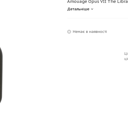
Amouage Opus VII The Library
Детальніше
Немає в наявності
Ці
ці