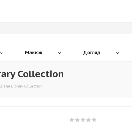
Макіяж
Догляд
ary Collection
 The Library Collection