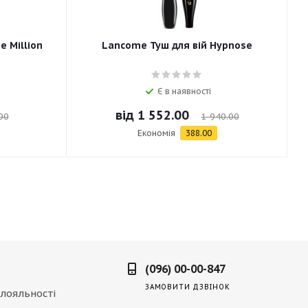
e Million
Lancome Туш для вій Hypnose
Є в наявності
від
1 552.00
00
1 940.00
Економія
388.00
(096) 00-00-847
ЗАМОВИТИ ДЗВІНОК
лояльності