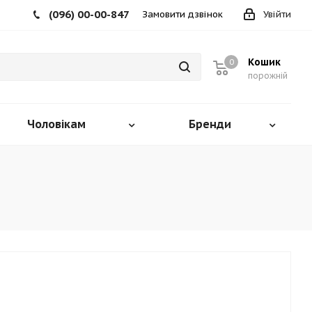
(096) 00-00-847
Замовити дзвінок
Увійти
Кошик
0
порожній
Чоловікам
Бренди