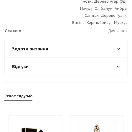
ноти: Дерево Агар (Уд),
Пачулі, Олібанум, Амбра,
Сандал, Дерево Гуаяк,
Ваніль, Корінь Ірису і Мускус
Для кого
Для жінок
Задати питання
Відгуки
Рекомендуємо