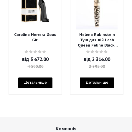
Carolina Herrera Good
Helena Rubinstein
Girl
Туш для вій Lash
Queen Feline Blacks
Mascara
від
3 672.00
від
2 316.00
4 590.00
2 895.00
Детальніше
Детальніше
Компанія