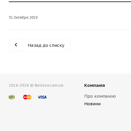
31 Октября 2019
Назад до списку
Компанія
2016-2026 © Belleza.com.ua
Про компанію
Новини