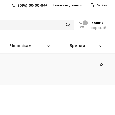
(096) 00-00-847
Замовити дзвінок
Увійти
Кошик
0
порожній
Чоловікам
Бренди