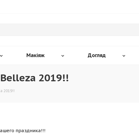
Макіяж
Догляд
elleza 2019!!
a 2019!!
ашего праздника!!!