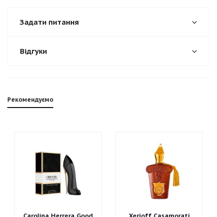
Задати питання
Відгуки
Рекомендуємо
Carolina Herrera Good
Xerjoff Casamorati