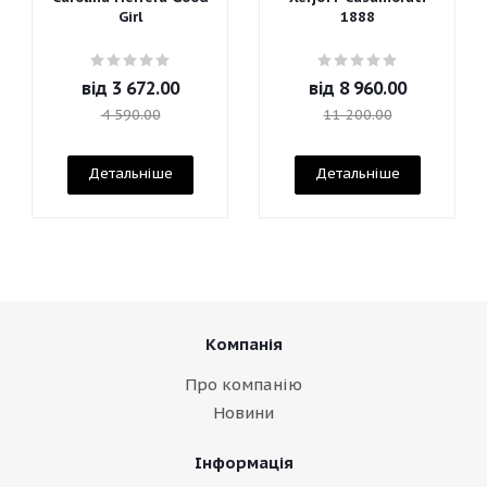
Girl
1888
від
3 672.00
від
8 960.00
4 590.00
11 200.00
Детальніше
Детальніше
Компанія
Про компанію
Новини
Інформація