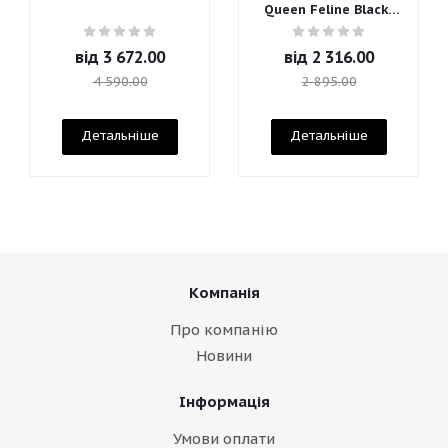
Queen Feline Blacks
Mascara
від
3 672.00
від
2 316.00
4 590.00
2 895.00
Детальніше
Детальніше
Компанія
Про компанію
Новини
Інформація
Умови оплати