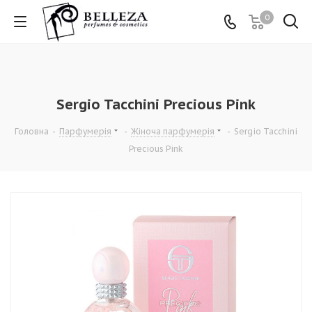
0
Sergio Tacchini Precious Pink
Головна
-
Парфумерія
-
Жіноча парфумерія
-
Sergio Tacchini
Precious Pink