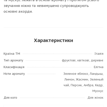
звучання ніжно та невимушено супроводжують
основні акорди.
Характеристики
Країна ТМ
Італія
Тип аромату
фруктові, квіткові, деревні
Класифікація
Елітна
Ноти аромату
Зеленое яблоко, Ландыш,
Лимон, Жасмин, Зеленый
чай, Персик, Амбра, Кедр,
Мускус
Для кого
Для жінок