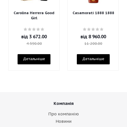
Carolina Herrera Good
Casamorati 1888 1888
Girl
від
3 672.00
від
8 960.00
4 590.00
11 200.00
Детальніше
Детальніше
Компанія
Про компанію
Новини