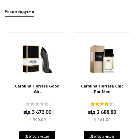
Рекомендуємо
Carolina Herrera Good
Carolina Herrera Chic
Girl
For Men
від
3 672.00
від
2 688.80
4 590.00
3 361.00
Детальніше
Детальніше