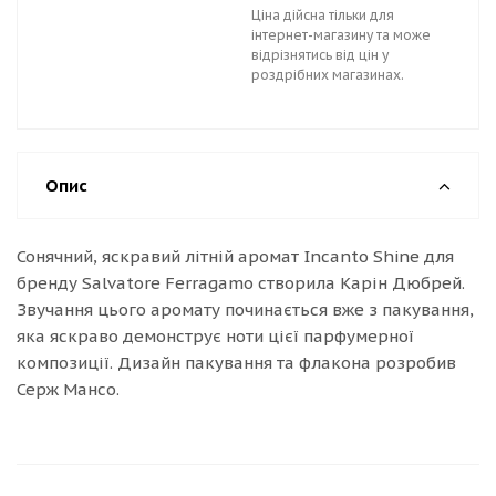
Ціна дійсна тільки для
інтернет-магазину та може
відрізнятись від цін у
роздрібних магазинах.
Опис
Сонячний, яскравий літній аромат Incanto Shine для
бренду Salvatore Ferragamo створила Карін Дюбрей.
Звучання цього аромату починається вже з пакування,
яка яскраво демонструє ноти цієї парфумерної
композиції. Дизайн пакування та флакона розробив
Серж Мансо.