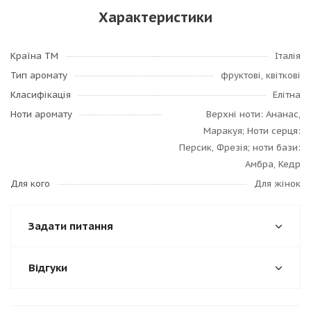
Характеристики
Країна ТМ
Італія
Тип аромату
фруктові, квіткові
Класифікація
Елітна
Ноти аромату
Верхні ноти: Ананас,
Маракуя; Ноти серця:
Персик, Фрезія; ноти бази:
Амбра, Кедр
Для кого
Для жінок
Задати питання
Відгуки