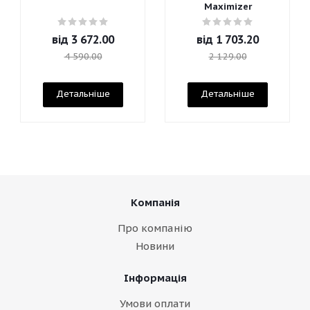
Maximizer
від
3 672.00
від
1 703.20
4 590.00
2 129.00
Детальніше
Детальніше
Компанія
Про компанію
Новини
Інформація
Умови оплати