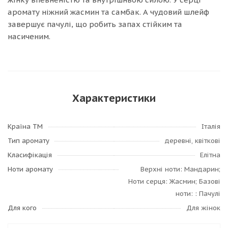
аромату ніжний жасмин та самбак. А чудовий шлейф
завершує пачулі, що робить запах стійким та
насиченим.
Характеристики
Країна ТМ
Італія
Тип аромату
деревні, квіткові
Класифікація
Елітна
Ноти аромату
Верхні ноти: Мандарин;
Ноти серця: Жасмин; Базові
ноти: : Пачулі
Для кого
Для жінок