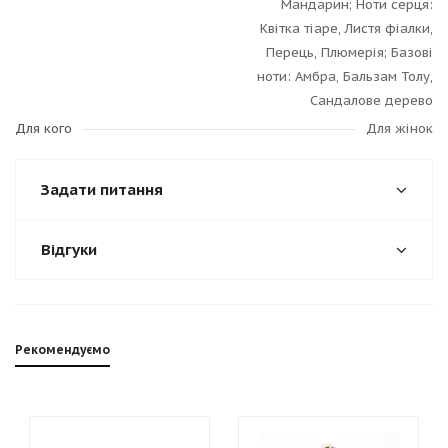
Мандарин; Ноти серця:
Квітка тіаре, Листя фіалки,
Перець, Плюмерія; Базові
ноти: Амбра, Бальзам Толу,
Сандалове дерево
Для кого
Для жінок
Задати питання
Відгуки
Рекомендуємо