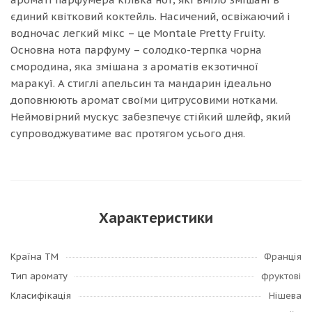
єдиний квітковий коктейль. Насичений, освіжаючий і
водночас легкий мікс – це Montale Pretty Fruity.
Основна нота парфуму – солодко-терпка чорна
смородина, яка змішана з ароматів екзотичної
маракуї. А стиглі апельсин та мандарин ідеально
доповнюють аромат своїми цитрусовими нотками.
Неймовірний мускус забезпечує стійкий шлейф, який
супроводжуватиме вас протягом усього дня.
Характеристики
Країна ТМ
Франція
Тип аромату
фруктові
Класифікація
Нішева