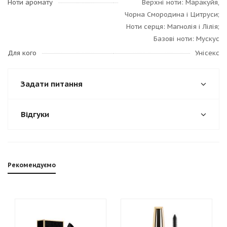
Ноти аромату
Верхні ноти: Маракуйя,
Чорна Смородина і Цитруси;
Ноти серця: Магнолія і Лілія;
Базові ноти: Мускус
Для кого
Унісекс
Задати питання
Відгуки
Рекомендуємо