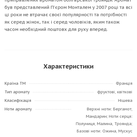
був представлений П'єром Монталем у 2007 році та всі
ці роки не втрачає своєї популярності та потрібності
як серед жінок, так і серед чоловіків, яким також
часом необхідний поштовх для руху вперед.
Характеристики
Країна ТМ
Франція
Тип аромату
фруктові, квіткові
Класифікація
Нішева
Ноти аромату
Верхні ноти: Бергамот,
Мандарин; Ноти серця:
Полуниця, Малина, Троянда;
Базові ноти: Ожина, Мускус