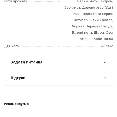
Ноти аромату
Верхні ноти: Цитрон,
Бергамот, Дерево Агар (Уд) і
Мандарин; Ноти серця:
Ветивер, Білий Сандал,
Чорний Перець і Пачулі;
Базові ноти: Шкіра, Сіра
Амбра і Боби Тонка
Для кого
Унісекс
Задати питання
Відгуки
Рекомендуємо