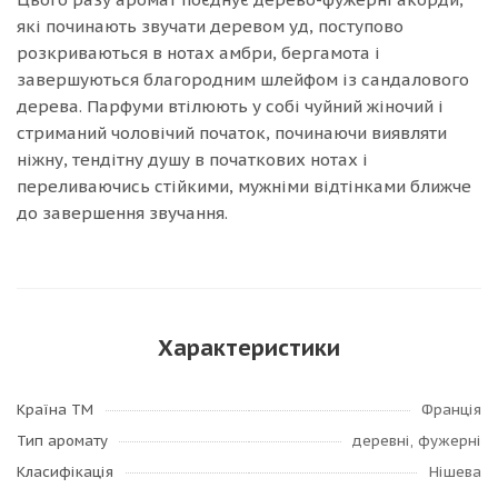
які починають звучати деревом уд, поступово
розкриваються в нотах амбри, бергамота і
завершуються благородним шлейфом із сандалового
дерева. Парфуми втілюють у собі чуйний жіночий і
стриманий чоловічий початок, починаючи виявляти
ніжну, тендітну душу в початкових нотах і
переливаючись стійкими, мужніми відтінками ближче
до завершення звучання.
Характеристики
Країна ТМ
Франція
Тип аромату
деревні, фужерні
Класифікація
Нішева