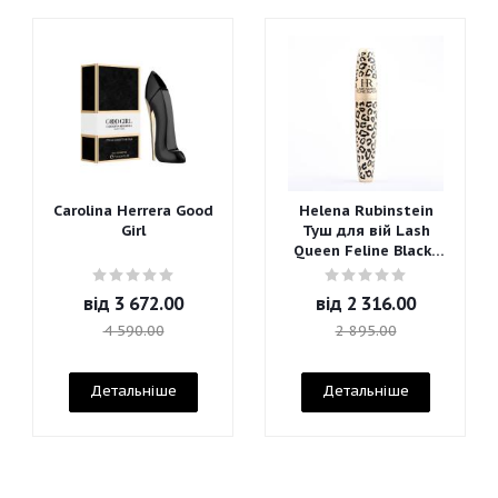
Carolina Herrera Good
Helena Rubinstein
Girl
Туш для вій Lash
Queen Feline Blacks
Mascara
від
3 672.00
від
2 316.00
4 590.00
2 895.00
Детальніше
Детальніше