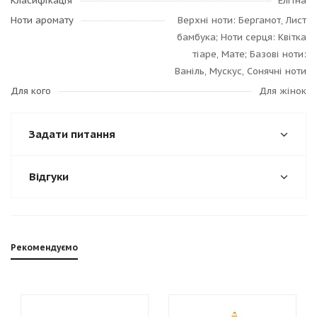
Класифікація
Елітна
Ноти аромату
Верхні ноти: Бергамот, Лист
бамбука; Ноти серця: Квітка
тіаре, Мате; Базові ноти:
Ваніль, Мускус, Сонячні ноти
Для кого
Для жінок
Задати питання
Відгуки
Рекомендуємо