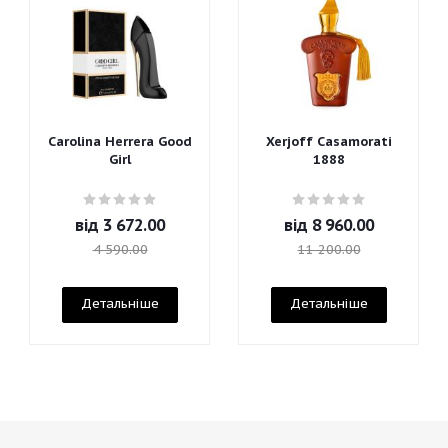
Carolina Herrera Good
Xerjoff Casamorati
Girl
1888
від
3 672.00
від
8 960.00
4 590.00
11 200.00
Детальніше
Детальніше