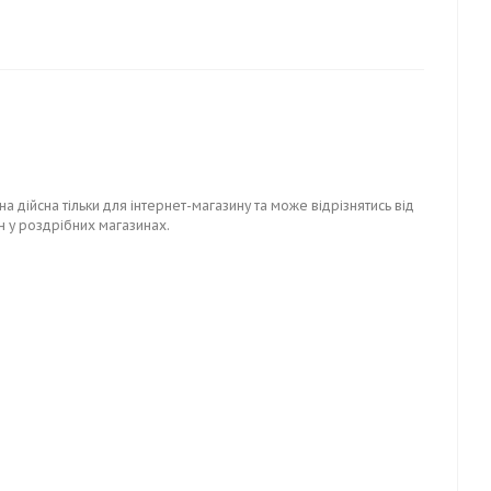
на дійсна тільки для інтернет-магазину та може відрізнятись від
н у роздрібних магазинах.