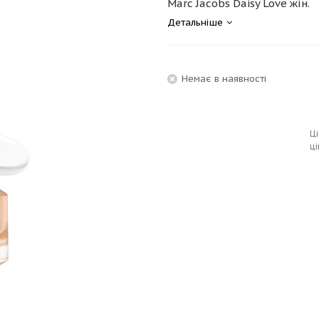
Marc Jacobs Daisy Love жін.
Детальніше
Немає в наявності
Ці
ці