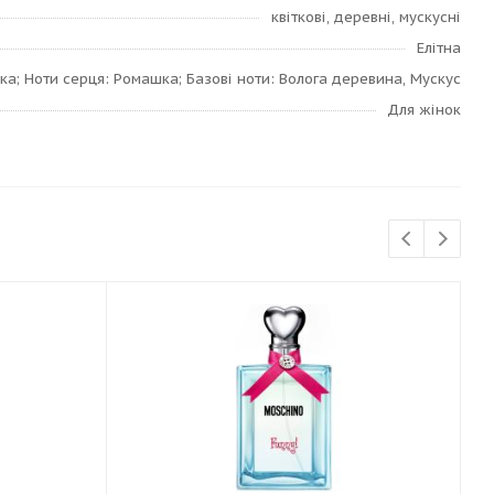
квіткові, деревні, мускусні
Елітна
ка; Ноти серця: Ромашка; Базові ноти: Волога деревина, Мускус
Для жінок