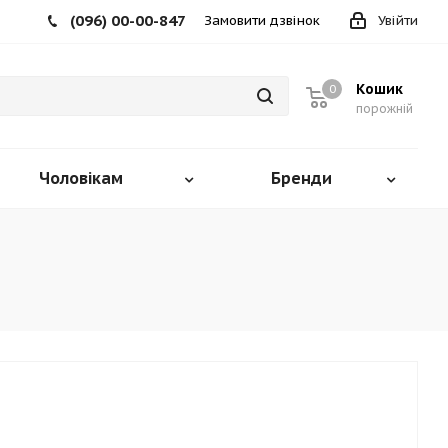
(096) 00-00-847
Замовити дзвінок
Увійти
Кошик
0
порожній
Чоловікам
Бренди