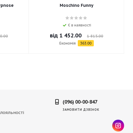
ypnose
Moschino Funny
Є в наявності
від
1 452.00
0.00
1 815.00
Економія
363.00
(096) 00-00-847
ЗАМОВИТИ ДЗВІНОК
лояльності