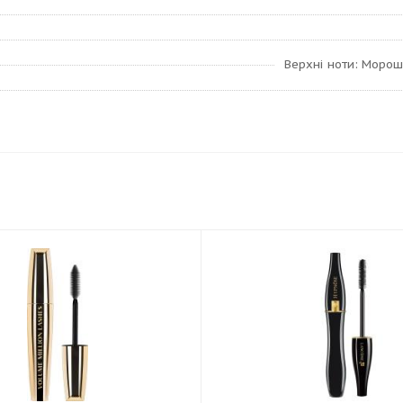
Верхні ноти: Морош