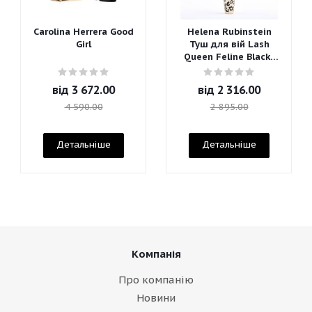
Carolina Herrera Good
Helena Rubinstein
Girl
Туш для вій Lash
Queen Feline Blacks
Mascara
від
3 672.00
від
2 316.00
4 590.00
2 895.00
Детальніше
Детальніше
Компанія
Про компанію
Новини