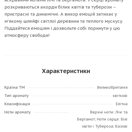
розкриваються акорди білих квітів та туберози –
пристрасні та динамічні. А вихор емоцій затихає у
м'якому шлейфі світлої деревини та теплого мускусу.
Піддайтеся емоціям і дозвольте собі поринути у цю
атмосферу свободи!
Характеристики
Країна ТМ
Великобританія
Тип аромату
квіткові
Класифікація
Елітна
Ноти аромату
Верхні ноти: Лічі та
Бергамот; Ноти серця: Білі
квіти і Тубероза; Базові