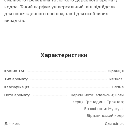
кедра. Такий парфум універсальний: він підійде як
для повсякденного носіння, так і для особливих
випадків.
Характеристики
Країна ТМ
Франція
Тип аромату
квіткові
Класифікація
Елітна
Ноти аромату
Верхні ноти: Апельсин; Ноти
серця: Гренадин і Троянда;
Базові ноти: Мускус і
Вірджинський кедр
Для кого
Для жінок