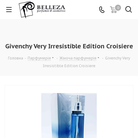
0
Givenchy Very Irresistible Edition Croisiere
Головна
-
Парфумерія
-
Жіноча парфумерія
-
Givenchy Very
Irresistible Edition Croisiere