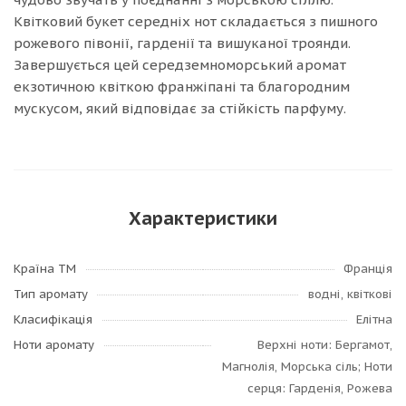
Квітковий букет середніх нот складається з пишного
рожевого півонії, гарденії та вишуканої троянди.
Завершується цей середземноморський аромат
екзотичною квіткою франжіпані та благородним
мускусом, який відповідає за стійкість парфуму.
Характеристики
Країна ТМ
Франція
Тип аромату
водні, квіткові
Класифікація
Елітна
Ноти аромату
Верхні ноти: Бергамот,
Магнолія, Морська сіль; Ноти
серця: Гарденія, Рожева