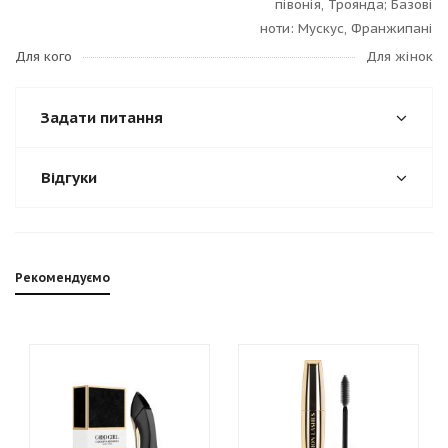
півонія, Троянда; Базові
ноти: Мускус, Франжипані
Для кого
Для жінок
Задати питання
Відгуки
Рекомендуємо