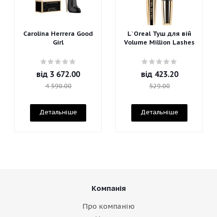
Carolina Herrera Good
L`Oreal Туш для вій
Girl
Volume Million Lashes
від
3 672.00
від
423.20
4 590.00
529.00
Детальніше
Детальніше
Компанія
Про компанію