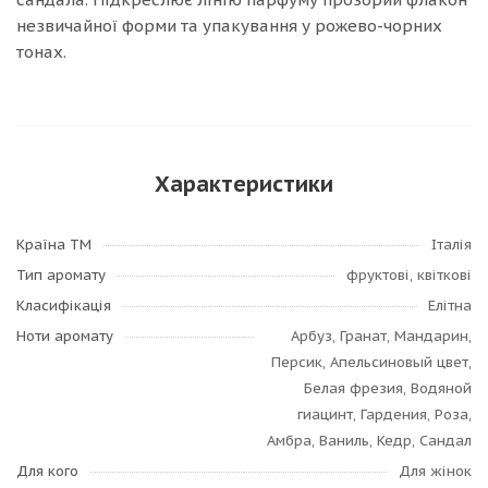
незвичайної форми та упакування у рожево-чорних
тонах.
Характеристики
Країна ТМ
Італія
Тип аромату
фруктові, квіткові
Класифікація
Елітна
Ноти аромату
Арбуз, Гранат, Мандарин,
Персик, Апельсиновый цвет,
Белая фрезия, Водяной
гиацинт, Гардения, Роза,
Амбра, Ваниль, Кедр, Сандал
Для кого
Для жінок