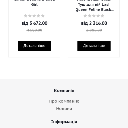
Girl
Туш для вій Lash
Queen Feline Blacks
Mascara
від
3 672.00
від
2 316.00
4 590.00
2 895.00
Детальніше
Детальніше
Компанія
Про компанію
Новини
Інформація