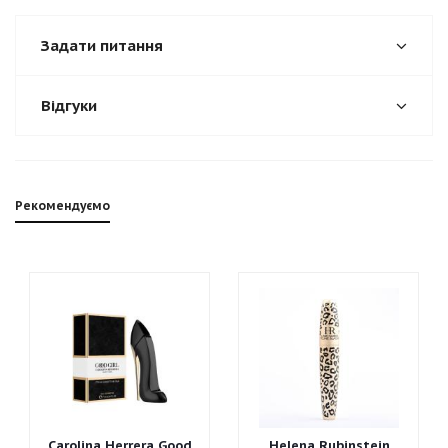
Задати питання
Відгуки
Рекомендуємо
Carolina Herrera Good
Helena Rubinstein