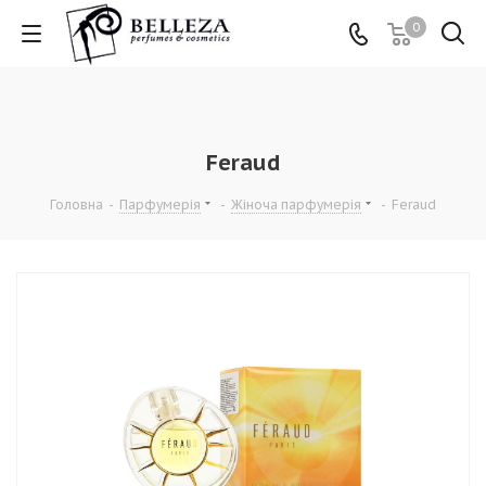
0
Feraud
Головна
-
Парфумерія
-
Жіноча парфумерія
-
Feraud