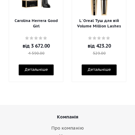
Carolina Herrera Good
L`Oreal Туш для вій
Girl
Volume Million Lashes
від
3 672.00
від
423.20
4 590.00
529.00
Детальніше
Детальніше
Компанія
Про компанію