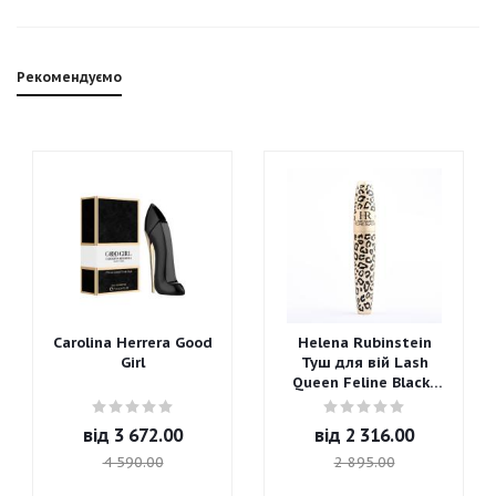
Рекомендуємо
Carolina Herrera Good
Helena Rubinstein
Girl
Туш для вій Lash
Queen Feline Blacks
Mascara
від
3 672.00
від
2 316.00
4 590.00
2 895.00