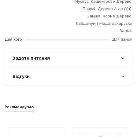
Мускус, Кашемірове Дерево,
Пачулі, Дерево Агар (Уд),
Замша, Чорне Дерево,
Лабданум і Мадагаскарська
Ваніль
Для кого
Для жінок
Задати питання
Відгуки
Рекомендуємо