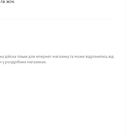
ra жін.
на дійсна тільки для інтернет-магазину та може відрізнятись від
н у роздрібних магазинах.