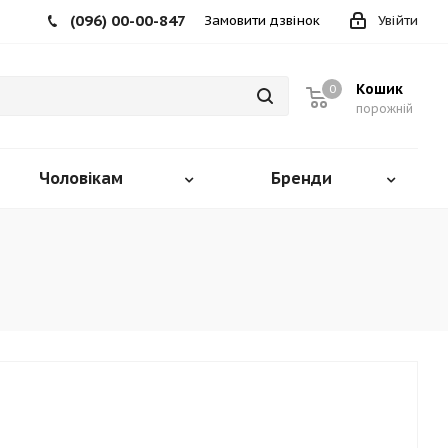
(096) 00-00-847
Замовити дзвінок
Увійти
Кошик
0
порожній
Чоловікам
Бренди