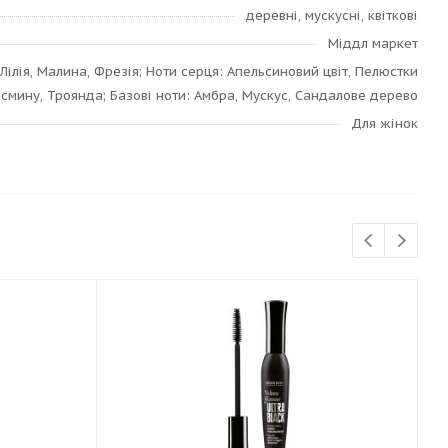
деревні, мускусні, квіткові
Міддл маркет
 Лілія, Малина, Фрезія; Ноти серця: Апельсиновий цвіт, Пелюстки
смину, Троянда; Базові ноти: Амбра, Мускус, Сандалове дерево
Для жінок