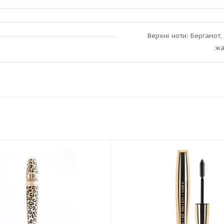
Верхні ноти: Бергамот,
жа