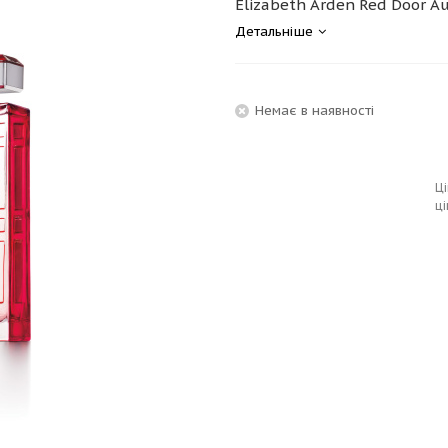
Elizabeth Arden Red Door Au
Детальніше
Немає в наявності
Ці
ці