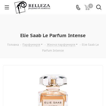
0
Elie Saab Le Parfum Intense
Головна
-
Парфумерія
-
Жіноча парфумерія
-
Elie Saab Le
Parfum Intense