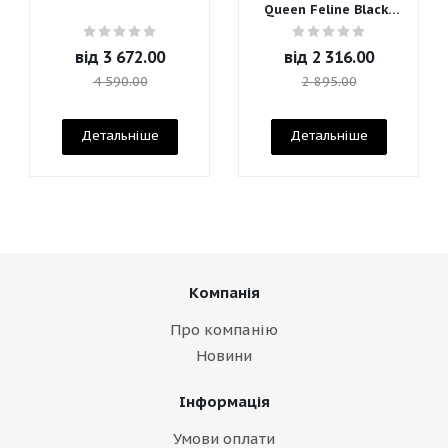
Queen Feline Blacks
Mascara
від
3 672.00
від
2 316.00
4 590.00
2 895.00
Детальніше
Детальніше
Компанія
Про компанію
Новини
Інформація
Умови оплати