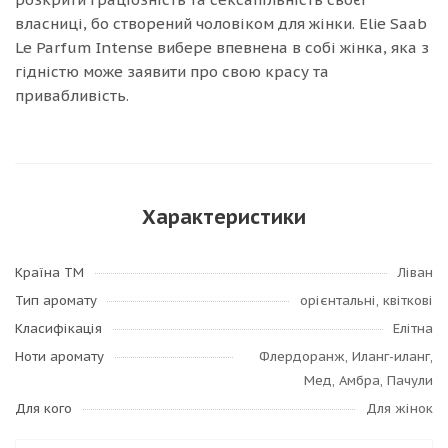
власниці, бо створений чоловіком для жінки. Elie Saab
Le Parfum Intense вибере впевнена в собі жінка, яка з
гідністю може заявити про свою красу та
привабливість.
Характеристики
Країна ТМ
Ліван
Тип аромату
орієнтальні, квіткові
Класифікація
Елітна
Ноти аромату
Флердоранж, Иланг-иланг,
Мед, Амбра, Пачули
Для кого
Для жінок