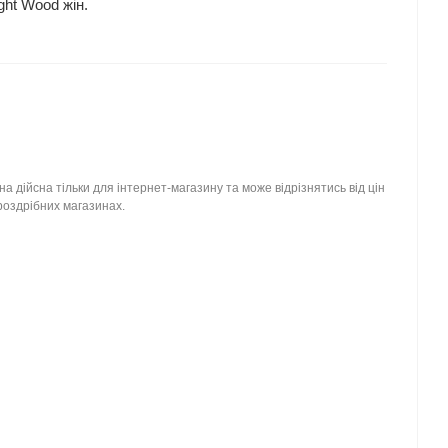
ht Wood жін.
на дійсна тільки для інтернет-магазину та може відрізнятись від цін
роздрібних магазинах.