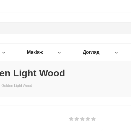
Макіяж
Догляд
en Light Wood
 Golden Light Wood