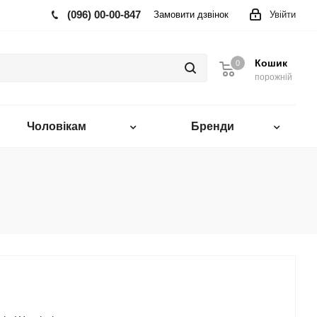
(096) 00-00-847
Замовити дзвінок
Увійти
Кошик
0
порожній
Чоловікам
Бренди