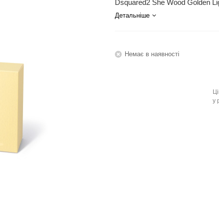
Dsquared2 She Wood Golden Lig
Детальніше
Немає в наявності
Ці
у 