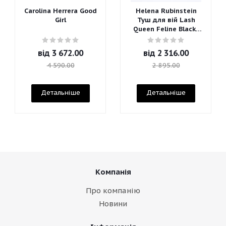
Carolina Herrera Good
Helena Rubinstein
Girl
Туш для вій Lash
Queen Feline Blacks
Mascara
від
3 672.00
від
2 316.00
4 590.00
2 895.00
Детальніше
Детальніше
Компанія
Про компанію
Новини