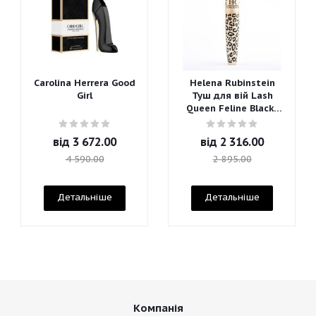
Carolina Herrera Good
Helena Rubinstein
Girl
Туш для вій Lash
Queen Feline Blacks
Mascara
від
3 672.00
від
2 316.00
4 590.00
2 895.00
Детальніше
Детальніше
Компанія