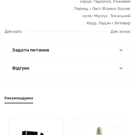
серця: Гарденія, Рожевий
Перець і Лист Фіалки; Базові
ноти: Мускус, Техаський
Кедр, Ладан і Ветивер
Для кого
Для жінок
Задати питання
Відгуки
Рекомендуємо