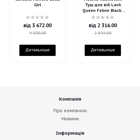
Girl
Туш для вій Lash
Queen Feline Blacks
Mascara
від
3 672.00
від
2 316.00
4 590.00
2 895.00
Детальніше
Детальніше
Компанія
Про компанію
Новини
Інформація