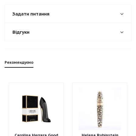
Задати питання
Відгуки
Рекомендуємо
Carolina Herrera Good
Helena Rubinstein