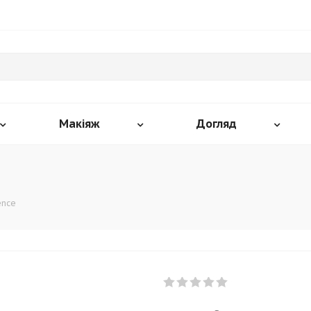
Макіяж
Догляд
ence