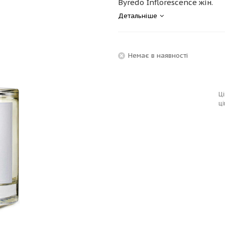
Byredo Inflorescence жін.
Детальніше
Немає в наявності
Ці
ці