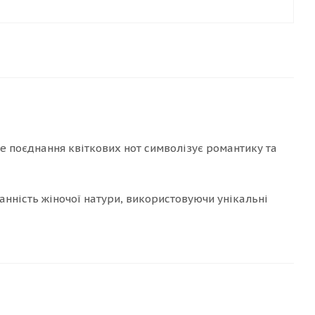
тне поєднання квіткових нот символізує романтику та
анність жіночої натури, використовуючи унікальні