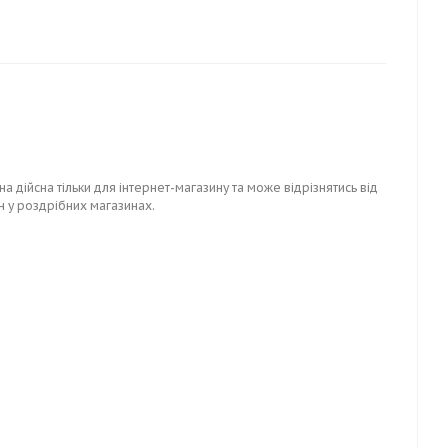
на дійсна тільки для інтернет-магазину та може відрізнятись від
н у роздрібних магазинах.