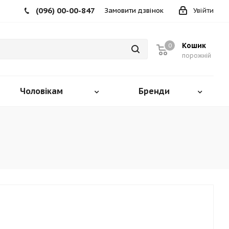
(096) 00-00-847
Замовити дзвінок
Увійти
Кошик
0
порожній
Чоловікам
Бренди