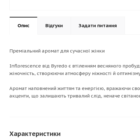
Опис
Відгуки
Задати питання
Преміальний аромат для сучасної жінки
Inflorescence від Byredo є втіленням весняного пробуд
жіночність, створюючи атмосферу ніжності й оптимізму
Аромат наповнений життям та енергією, вражаючи свої
акценти, що залишають тривалий слід, неначе світанок
Характеристики