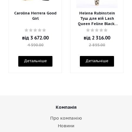
Carolina Herrera Good
Helena Rubinstein
Girl
Туш для вій Lash
Queen Feline Blacks
Mascara
від
3 672.00
від
2 316.00
4 590.00
2 895.00
Детальніше
Детальніше
Компанія
Про компанію
Новини