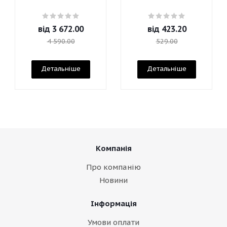
від
3 672.00
від
423.20
4 590.00
529.00
Детальніше
Детальніше
Компанія
Про компанію
Новини
Інформація
Умови оплати