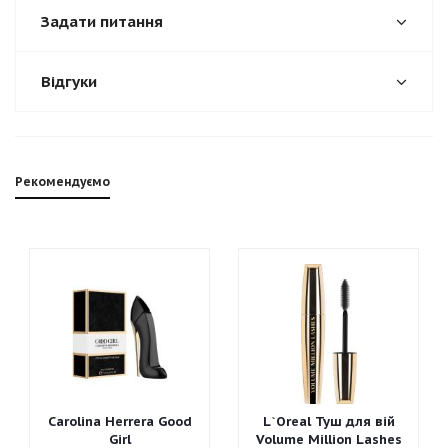
Задати питання
Відгуки
Рекомендуємо
Carolina Herrera Good
L`Oreal Туш для вій
Girl
Volume Million Lashes